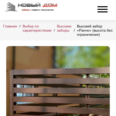
Главная
Выбор по
Высокие
Высокий забор
характеристикам
заборы
«Ранчо» (высота без
ограничения)