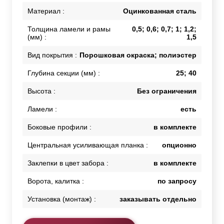
Материал :
Оцинкованная сталь
Толщина ламели и рамы
0,5; 0,6; 0,7; 1; 1,2;
(мм) :
1,5
Вид покрытия :
Порошковая окраска; полиэстер
Глубина секции (мм) :
25; 40
Высота :
Без ограничения
Ламели :
есть
Боковые профили :
в комплекте
Центральная усиливающая планка :
опционно
Заклепки в цвет забора :
в комплекте
Ворота, калитка :
по запросу
Установка (монтаж) :
заказывать отдельно