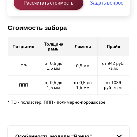
Рассчитать стоимость
Задать вопрос
Стоимость забора
Толщина
Покрытие
Ламели
Прайс
рамы
от 0,5 до
от 942 руб.
ПЭ
0,5 мм
1,5 мм
кв.м.
от 0,5 до
от 0,5 до
от 1039
ППП
1,5 мм
1,5 мм
руб. кв.м.
* ПЭ - полиэстер, ППП - полимерно-порошковое
Особенность модели “Ранчо”