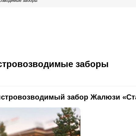
озводимые заборы
тровозводимые заборы
стровозводимый забор Жалюзи «Ст