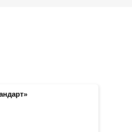
андарт»