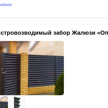
робнее
стровозводимый забор Жалюзи «Оп