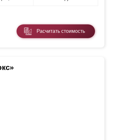
Расчитать стоимость
юкс»