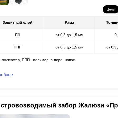
Цены
Защитный слой
Рама
Толщи
ПЭ
от 0,5 до 1,5 мм
0
ППП
от 0,5 до 1,5 мм
от 0,5
 - полиэстер, ППП - полимерно-порошковое
робнее
стровозводимый забор Жалюзи «П