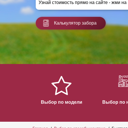
Узнай стоимость прямо на сайте - жми на
Заборы для дачи
Элитные заборы для коттеджей
Заборы и ограждения для школ
Калькулятор забора
Забор на участок 10 соток
Заборы и ограждения для дома
Выбор по модели
Выбор по 