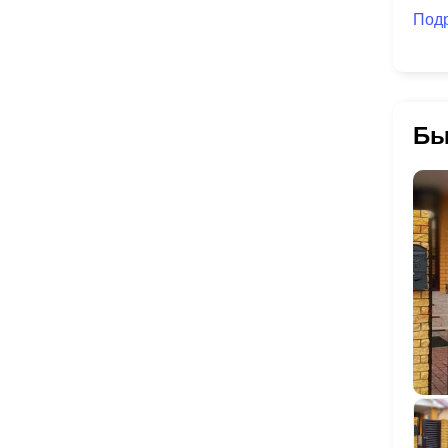
Под
Бы