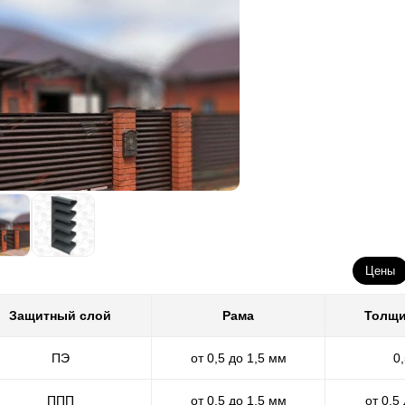
Цены
Защитный слой
Рама
Толщи
ПЭ
от 0,5 до 1,5 мм
0
ППП
от 0,5 до 1,5 мм
от 0,5