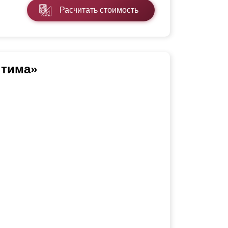
Расчитать стоимость
тима»