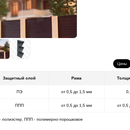
Цены
Защитный слой
Рама
Толщи
ПЭ
от 0,5 до 1,5 мм
0
ППП
от 0,5 до 1,5 мм
от 0,5
 - полиэстер, ППП - полимерно-порошковое