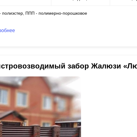
 - полиэстер, ППП - полимерно-порошковое
робнее
стровозводимый забор Жалюзи «Л