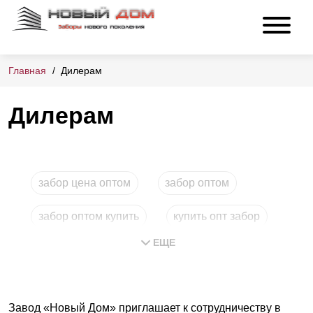
Главная
Дилерам
Дилерам
забор цена оптом
забор оптом
забор оптом купить
купить опт забор
ЕЩЕ
заборы купить опт
Завод «Новый Дом» приглашает к сотрудничеству в