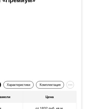
и «Премиум»
Характеристики
Комплектация
ламели
Цена
м
от 1832 руб. кв.м.