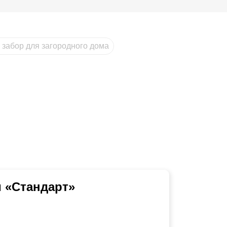
 забор для загородного дома
 «Стандарт»