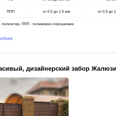
ППП
от 0,5 до 1,5 мм
от 0,5 до 
 - полиэстер, ППП - полимерно-порошковое
робнее
асивый, дизайнерский забор Жалюз