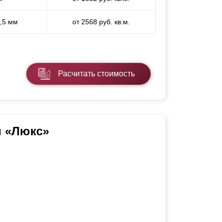
1,5 мм
от 2568 руб. кв.м.
Расчитать стоимость
и «Люкс»