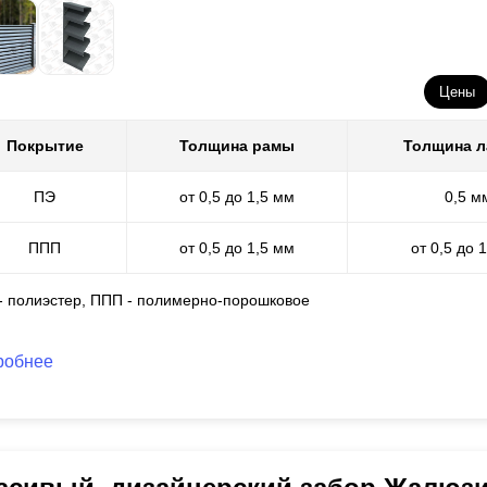
Цены
Покрытие
Толщина рамы
Толщина 
ПЭ
от 0,5 до 1,5 мм
0,5 м
ППП
от 0,5 до 1,5 мм
от 0,5 до 
 - полиэстер, ППП - полимерно-порошковое
робнее