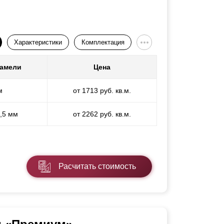
Характеристики
Комплектация
ламели
Цена
м
от 1713 руб. кв.м.
1,5 мм
от 2262 руб. кв.м.
Расчитать стоимость