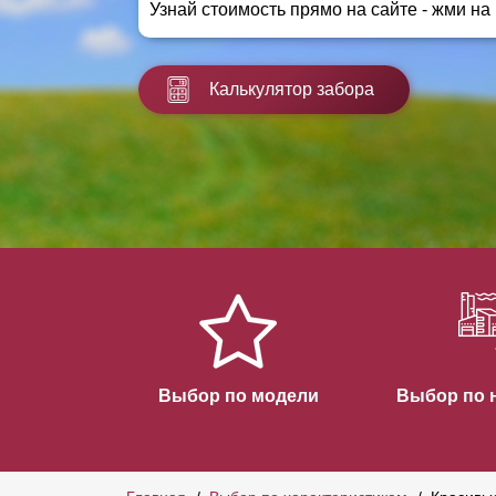
Узнай стоимость прямо на сайте - жми на
Заборы для дачи
Элитные заборы для коттеджей
Заборы и ограждения для школ
Калькулятор забора
Забор на участок 10 соток
Заборы и ограждения для дома
Выбор по модели
Выбор по 