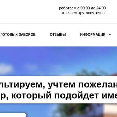
работаем с 00:00 до 24:00
отвечаем круглосуточно
 ГОТОВЫХ ЗАБОРОВ
ОТЗЫВЫ
ИНФОРМАЦИЯ
ВЫБОР ПО МАТЕРИАЛУ
Заборы с кирпичными столбами
Заборы из евроштакетника
горизонтального
льтируем, учтем пожела
Металлические заборы для дачи
Забор жалюзи с кирпичными столбами
р, который подойдет им
Металлические заборы
Металлические ограждения