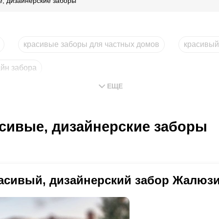
е, дизайнерские заборы
красивые заборы для частных домов
красивый
айн забора
ЕЩЕ
сивые, дизайнерские заборы
асивый, дизайнерский забор Жалюзи