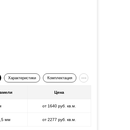
Характеристики
Комплектация
ламели
Цена
м
от 1640 руб. кв.м.
1,5 мм
от 2277 руб. кв.м.