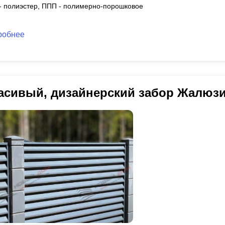
 - полиэстер, ППП - полимерно-порошковое
робнее
асивый, дизайнерский забор Жалюз