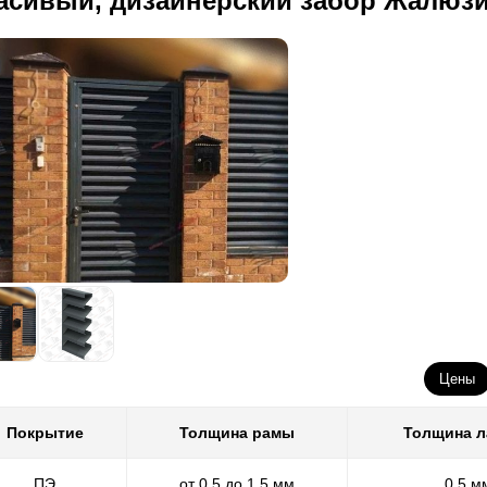
асивый, дизайнерский забор Жалюз
Цены
Покрытие
Толщина рамы
Толщина 
ПЭ
от 0,5 до 1,5 мм
0,5 м