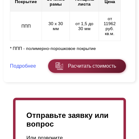
Покрытие
Цена
рамы
листа
от
30 х 30
от 1,5 до
11962
ППП
мм
30 мм
руб.
кв.м.
* ППП - полимерно-порошковое покрытие
Подробнее
Расчитать стоимость
Отправьте заявку или
вопрос
Или позвоните