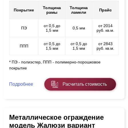
Толщина
Толщина
Покрытие
Прайс
рамы
ламели
от 0,5 до
от 2014
ПЭ
0,5 мм
1,5 мм
руб. кв.м.
от 0,5 до
от 0,5 до
от 2843
ППП
1,5 мм
1,5 мм
руб. кв.м.
* ПЭ - полиэстер, ППП - полимерно-порошковое
покрытие
Подробнее
Расчитать стоимость
Металлическое ограждение
модель Жалюзи вариант