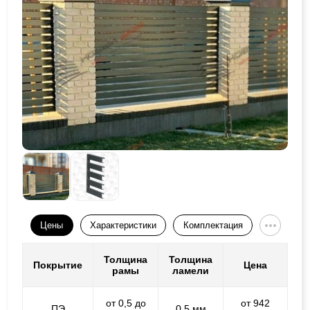
Цены
Характеристики
Комплектация
Толщина
Толщина
Покрытие
Цена
рамы
ламели
от 0,5 до
от 942
ПЭ
0,5 мм