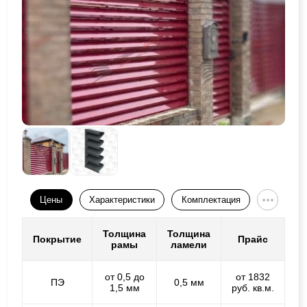
Цены
Характеристики
Комплектация
Толщина
Толщина
Покрытие
Прайс
рамы
ламели
от 0,5 до
от 1832
ПЭ
0,5 мм
1,5 мм
руб. кв.м.