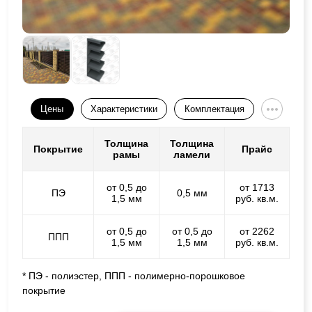
Цены
Характеристики
Комплектация
Толщина
Толщина
Покрытие
Прайс
рамы
ламели
от 0,5 до
от 1713
ПЭ
0,5 мм
1,5 мм
руб. кв.м.
от 0,5 до
от 0,5 до
от 2262
ППП
1,5 мм
1,5 мм
руб. кв.м.
* ПЭ - полиэстер, ППП - полимерно-порошковое
покрытие