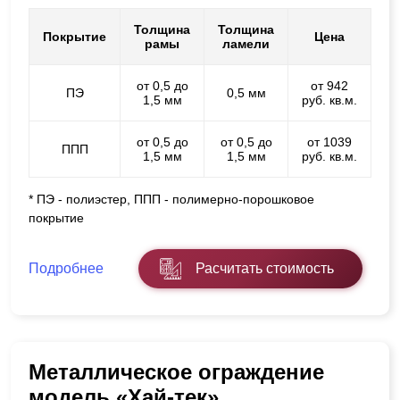
Толщина
Толщина
Покрытие
Цена
рамы
ламели
от 0,5 до
от 942
ПЭ
0,5 мм
1,5 мм
руб. кв.м.
от 0,5 до
от 0,5 до
от 1039
ППП
1,5 мм
1,5 мм
руб. кв.м.
* ПЭ - полиэстер, ППП - полимерно-порошковое
покрытие
Подробнее
Расчитать стоимость
Металлическое ограждение
модель «Хай-тек»