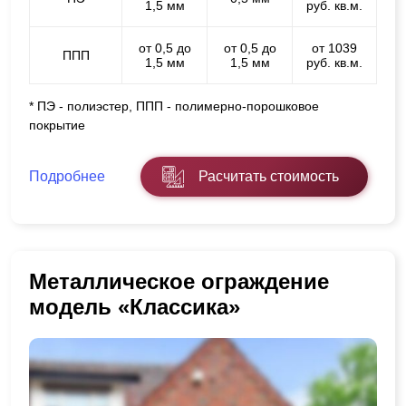
1,5 мм
руб. кв.м.
от 0,5 до
от 0,5 до
от 1039
ППП
1,5 мм
1,5 мм
руб. кв.м.
* ПЭ - полиэстер, ППП - полимерно-порошковое
покрытие
Подробнее
Расчитать стоимость
Металлическое ограждение
модель «Классика»