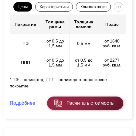
Цены
Характеристики
Комплектация
Толщина
Толщина
Покрытие
Прайс
рамы
ламели
от 0,5 до
от 1640
ПЭ
0,5 мм
1,5 мм
руб. кв.м.
от 0,5 до
от 0,5 до
от 2277
ППП
1,5 мм
1,5 мм
руб. кв.м.
* ПЭ - полиэстер, ППП - полимерно-порошковое
покрытие
Подробнее
Расчитать стоимость