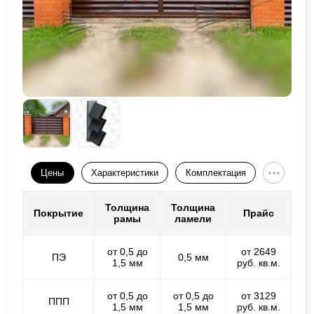
Цены
Характеристики
Комплектация
Толщина
Толщина
Покрытие
Прайс
рамы
ламели
от 0,5 до
от 2649
ПЭ
0,5 мм
1,5 мм
руб. кв.м.
от 0,5 до
от 0,5 до
от 3129
ППП
1,5 мм
1,5 мм
руб. кв.м.