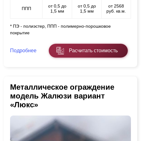
от 0,5 до
от 0,5 до
от 2568
ППП
1,5 мм
1,5 мм
руб. кв.м.
* ПЭ - полиэстер, ППП - полимерно-порошковое
покрытие
Подробнее
Расчитать стоимость
Металлическое ограждение
модель Жалюзи вариант
«Люкс»