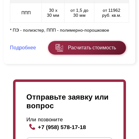
30 х
от 1,5 до
от 11962
ППП
30 мм
30 мм
руб. кв.м.
* ПЭ - полиэстер, ППП - полимерно-порошковое
Подробнее
Расчитать стоимость
Отправьте заявку или
вопрос
Или позвоните
+7 (958) 578-17-18