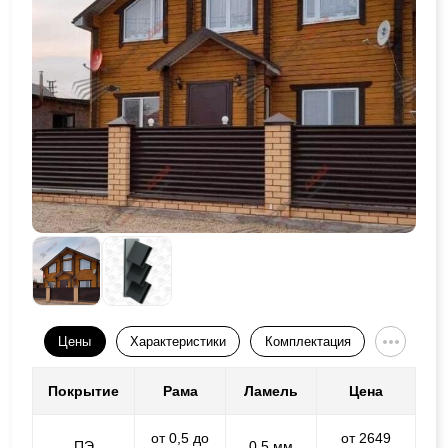
Цены
Характеристики
Комплектация
Покрытие
Рама
Ламель
Цена
от 0,5 до
от 2649
ПЭ
0,5 мм