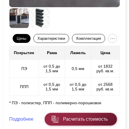
Цены
Характеристики
Комплектация
Покрытие
Рама
Ламель
Цена
от 0,5 до
от 1832
ПЭ
0,5 мм
1,5 мм
руб. кв.м.
от 0,5 до
от 0,5 до
от 2568
ППП
1,5 мм
1,5 мм
руб. кв.м.
* ПЭ - полиэстер, ППП - полимерно-порошковое
Подробнее
Расчитать стоимость