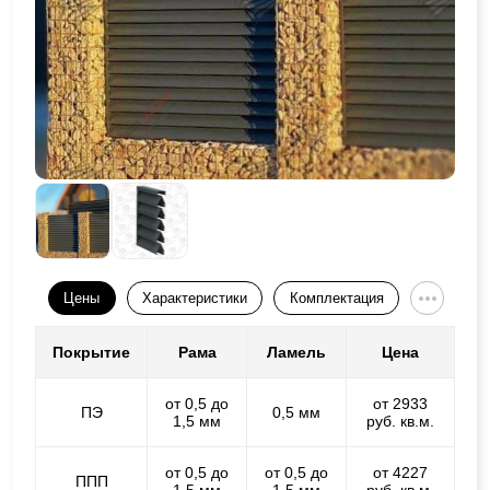
Цены
Характеристики
Комплектация
Покрытие
Рама
Ламель
Цена
от 0,5 до
от 2933
ПЭ
0,5 мм
1,5 мм
руб. кв.м.
от 0,5 до
от 0,5 до
от 4227
ППП
1,5 мм
1,5 мм
руб. кв.м.