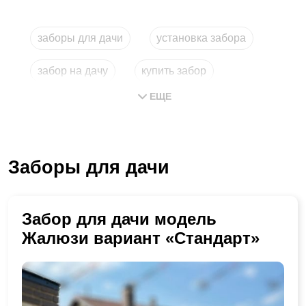
заборы для дачи
установка забора
забор на дачу
купить забор
ЕЩЕ
забор для дачи
установка заборов
Заборы для дачи
Забор для дачи модель
Жалюзи вариант «Стандарт»