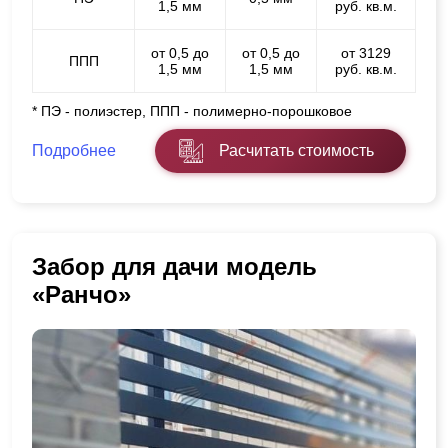
1,5 мм
руб. кв.м.
от 0,5 до
от 0,5 до
от 3129
ППП
1,5 мм
1,5 мм
руб. кв.м.
* ПЭ - полиэстер, ППП - полимерно-порошковое
Подробнее
Расчитать стоимость
Забор для дачи модель
«Ранчо»