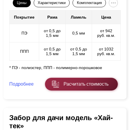
Цены
Характеристики
Комплектация
Покрытие
Рама
Ламель
Цена
от 0,5 до
от 942
ПЭ
0,5 мм
1,5 мм
руб. кв.м.
от 0,5 до
от 0,5 до
от 1032
ППП
1,5 мм
1,5 мм
руб. кв.м.
* ПЭ - полиэстер, ППП - полимерно-порошковое
Подробнее
Расчитать стоимость
Забор для дачи модель «Хай-
тек»