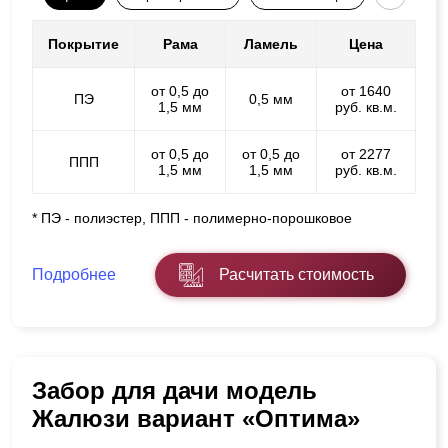
Покрытие
Рама
Ламель
Цена
от 0,5 до
от 1640
ПЭ
0,5 мм
1,5 мм
руб. кв.м.
от 0,5 до
от 0,5 до
от 2277
ППП
1,5 мм
1,5 мм
руб. кв.м.
* ПЭ - полиэстер, ППП - полимерно-порошковое
Подробнее
Расчитать стоимость
Забор для дачи модель
Жалюзи вариант «Оптима»