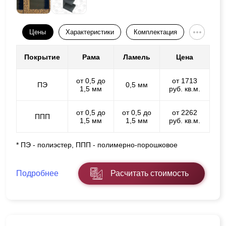
Цены
Характеристики
Комплектация
Покрытие
Рама
Ламель
Цена
от 0,5 до
от 1713
ПЭ
0,5 мм
1,5 мм
руб. кв.м.
от 0,5 до
от 0,5 до
от 2262
ППП
1,5 мм
1,5 мм
руб. кв.м.
* ПЭ - полиэстер, ППП - полимерно-порошковое
Подробнее
Расчитать стоимость