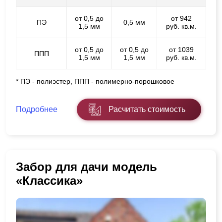
от 0,5 до
от 942
ПЭ
0,5 мм
1,5 мм
руб. кв.м.
от 0,5 до
от 0,5 до
от 1039
ППП
1,5 мм
1,5 мм
руб. кв.м.
* ПЭ - полиэстер, ППП - полимерно-порошковое
Подробнее
Расчитать стоимость
Забор для дачи модель
«Классика»