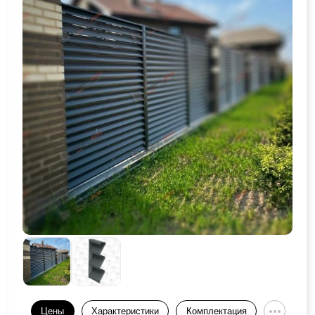
Цены
Характеристики
Комплектация