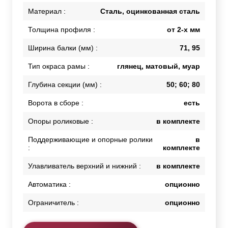
Материал :
Сталь, оцинкованная сталь
Толщина профиля :
от 2-х мм
Ширина балки (мм) :
71, 95
Тип окраса рамы :
глянец, матовый, муар
Глубина секции (мм) :
50; 60; 80
Ворота в сборе :
есть
Опоры роликовые :
в комплекте
Поддерживающие и опорные ролики
в
:
комплекте
Улавливатель верхний и нижний :
в комплекте
Автоматика :
опционно
Ограничитель :
опционно