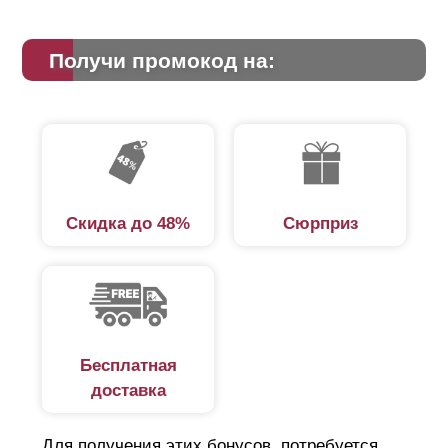
Получи промокод на:
Скидка до 48%
Сюрприз
Бесплатная
доставка
Для получения этих бонусов, потребуется