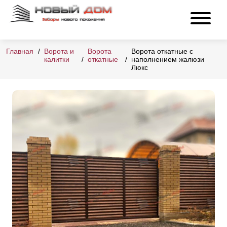
Главная
Ворота и
Ворота
Ворота откатные с
калитки
откатные
наполнением жалюзи
Люкс