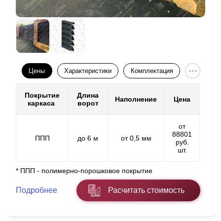
Цены
Характеристики
Комплектация
Покрытие
Длина
Наполнение
Цена
каркаса
ворот
от
88801
ППП
до 6 м
от 0,5 мм
руб.
шт.
* ППП - полимерно-порошковое покрытие
Подробнее
Расчитать стоимость