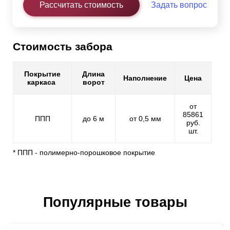
Рассчитать стоимость
Задать вопрос
Стоимость забора
Покрытие
Длина
Наполнение
Цена
каркаса
ворот
от
85861
ППП
до 6 м
от 0,5 мм
руб.
шт.
* ППП - полимерно-порошковое покрытие
Популярные товары