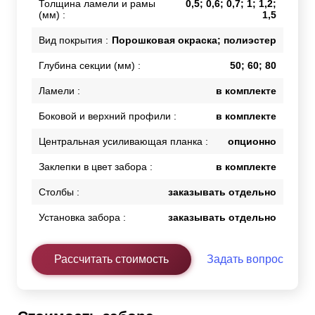
Толщина ламели и рамы
0,5; 0,6; 0,7; 1; 1,2;
(мм) :
1,5
Вид покрытия :
Порошковая окраска; полиэстер
Глубина секции (мм) :
50; 60; 80
Ламели :
в комплекте
Боковой и верхний профили :
в комплекте
Центральная усиливающая планка :
опционно
Заклепки в цвет забора :
в комплекте
Столбы :
заказывать отдельно
Установка забора :
заказывать отдельно
Рассчитать стоимость
Задать вопрос