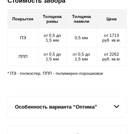
Стоимость забора
Толщина
Толщина
Покрытие
Цена
рамы
ламели
от 0,5 до
от 1713
ПЭ
0,5 мм
1,5 мм
руб. кв.м.
от 0,5 до
от 0,5 до
от 2262
ППП
1,5 мм
1,5 мм
руб. кв.м.
* ПЭ - полиэстер, ППП - полимерно-порошковое
Особенность варианта “Оптима”
Ламель
в секционном заборе жалюзи "
Оптима
"