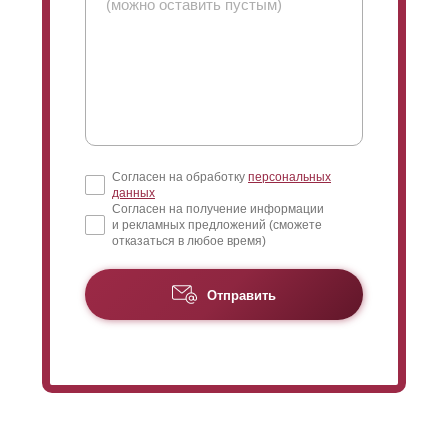
часть забора. Таким образом, вы можете видеть, что
происходит на улице за забором. Благодаря
максимальному нахлесту угол обзора может быть
максимально уменьшен.
Согласен на обработку
персональных
данных
Согласен на получение информации
и рекламных предложений (сможете
отказаться в любое время)
Отправить