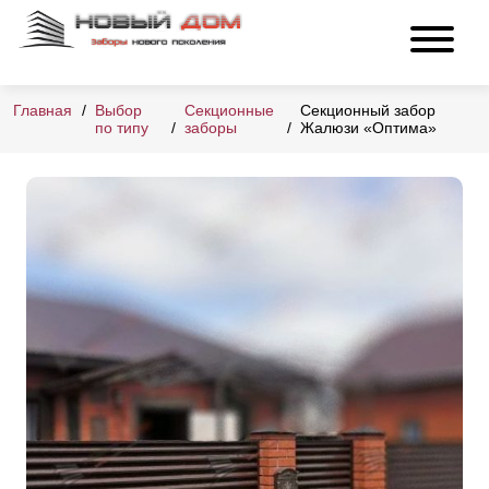
Главная
Выбор
Секционные
Секционный забор
по типу
заборы
Жалюзи «Оптима»