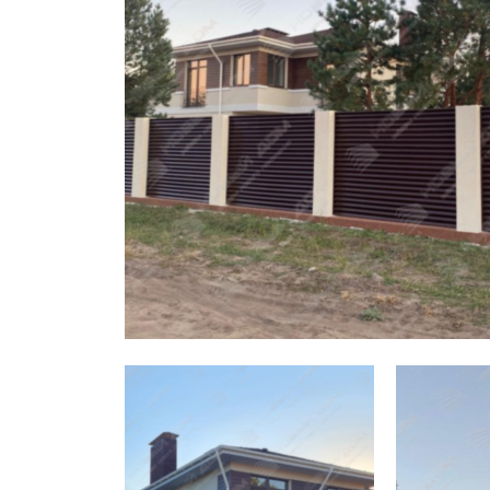
Заборы для дачи
Элитные заборы для коттеджей
Заборы и ограждения для школ
Забор на участок 10 соток
Заборы и ограждения для дома