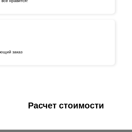
 все нравится!
ующий заказ
Расчет стоимости