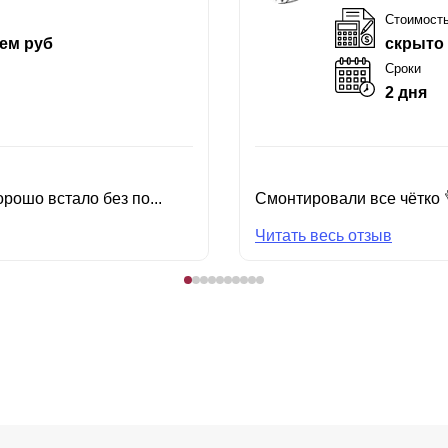
Стоимост
ем руб
скрыто
Сроки
2 дня
рошо встало без по...
Смонтировали все чётко 
Читать весь отзыв