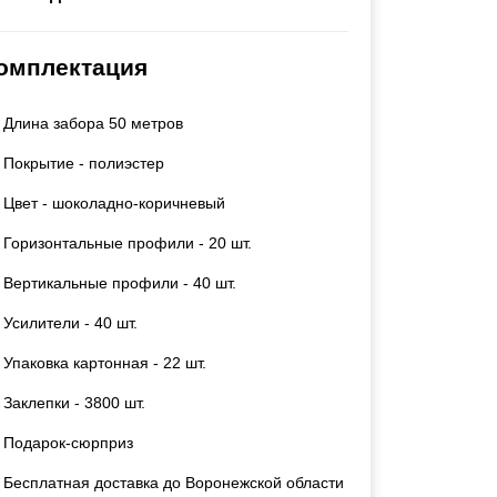
Каркасы ворот
Калитки
омплектация
Входные группы
Длина забора 50 метров
ВСЕ ДЛЯ ЗАБОРА
Покрытие - полиэстер
Панели для забора
Цвет - шоколадно-коричневый
Горизонтальные профили - 20 шт.
Вертикальные профили - 40 шт.
Усилители - 40 шт.
Упаковка картонная - 22 шт.
Заклепки - 3800 шт.
Подарок-сюрприз
Бесплатная доставка до Воронежской области