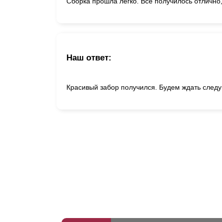
Сборка прошла легко. Все получилось отлично,
Наш ответ:
Красивый забор получился. Будем ждать след