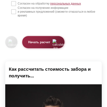
Согласен на обработку
персональных данных
Согласен на получение информации
и рекламных предложений (сможете отказаться в любое
время)
Начать расчет
Как рассчитать стоимость забора и
получить...