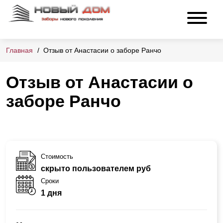
Главная
Отзыв от Анастасии о заборе Ранчо
Отзыв от Анастасии о
заборе Ранчо
Стоимость
скрыто пользователем руб
Сроки
1 дня