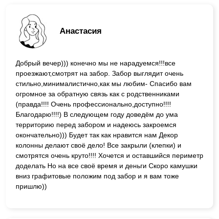
Анастасия
Добрый вечер))) конечно мы не нарадуемся!!!все
проезжают,смотрят на забор. Забор выглядит очень
стильно,минималистично,как мы любим- Спасибо вам
огромное за обратную связь как с родственниками
(правда!!!! Очень профессионально,доступно!!!!
Благодарю!!!!) В следующем году доведём до ума
территорию перед забором и надеюсь закроемся
окончательно))) Будет так как нравится нам Декор
колонны делают своё дело! Все закрыли (клепки) и
смотрятся очень круто!!!! Хочется и оставшийся периметр
доделать Но на все своё время и деньги Скоро камушки
вниз графитовые положим под забор и я вам тоже
пришлю))