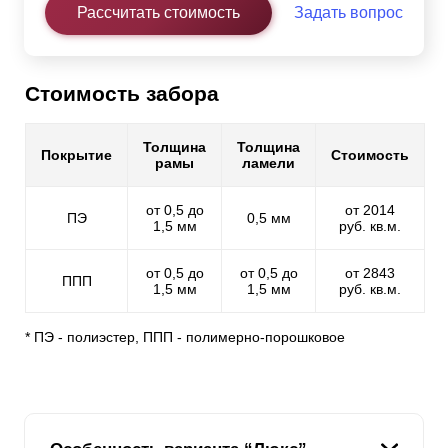
Рассчитать стоимость
Задать вопрос
Стоимость забора
Толщина
Толщина
Покрытие
Стоимость
рамы
ламели
от 0,5 до
от 2014
ПЭ
0,5 мм
1,5 мм
руб. кв.м.
от 0,5 до
от 0,5 до
от 2843
ППП
1,5 мм
1,5 мм
руб. кв.м.
* ПЭ - полиэстер, ППП - полимерно-порошковое