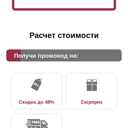
что
ламели
устанавливаются без нахлеста и это
гарантирует полную скрытность со стороны улицы.
Но также, иногда заказчик хочет сделать меньшим
обзор со стороны улицы. В таком случае и
используется нахлест.
Расчет стоимости
Получи промокод на:
Скидка до 48%
Сюрприз