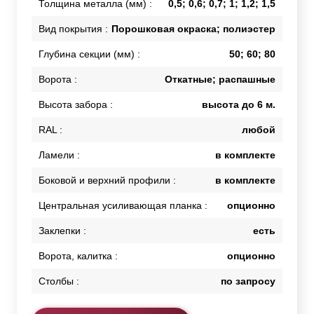
Толщина металла (мм) :
0,5; 0,6; 0,7; 1; 1,2; 1,5
Вид покрытия :
Порошковая окраска; полиэстер
Глубина секции (мм) :
50; 60; 80
Ворота :
Откатные; распашные
Высота забора :
высота до 6 м.
RAL :
любой
Ламели :
в комплекте
Боковой и верхний профили :
в комплекте
Центральная усиливающая планка :
опционно
Заклепки :
есть
Ворота, калитка :
опционно
Столбы :
по запросу