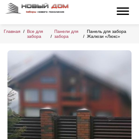
Главная
Все для
Панели для
Панель для забора
забора
забора
Жалюзи «Люкс»