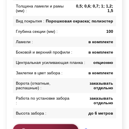
Толщина ламели и рамы
0,5; 0,6; 0,7; 1; 1,2;
(мм) :
1,5
Вид покрытия :
Порошковая окраска; полиэстер
Глубина секции (мм) :
100
Ламели :
в комплекте
Боковой и верхний профили :
в комплекте
Центральная усиливающая планка :
опционно
Заклепки в цвет забора :
в комплекте
Ворота (откатные,
заказывать
распашные) :
отдельно
Работа по установке забора
заказывать
:
отдельно
Высота забора :
до 6 метров