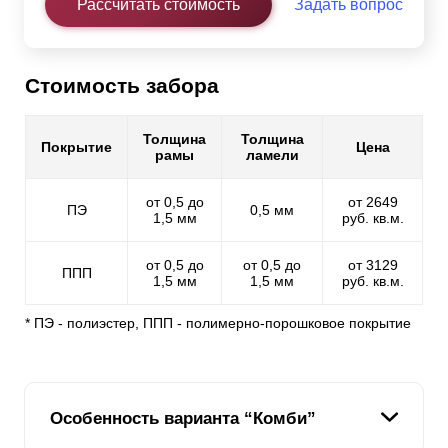
Рассчитать стоимость
Задать вопрос
Стоимость забора
Толщина
Толщина
Покрытие
Цена
рамы
ламели
от 0,5 до
от 2649
ПЭ
0,5 мм
1,5 мм
руб. кв.м.
от 0,5 до
от 0,5 до
от 3129
ППП
1,5 мм
1,5 мм
руб. кв.м.
* ПЭ - полиэстер, ППП - полимерно-порошковое покрытие
Особенность варианта “Комби”