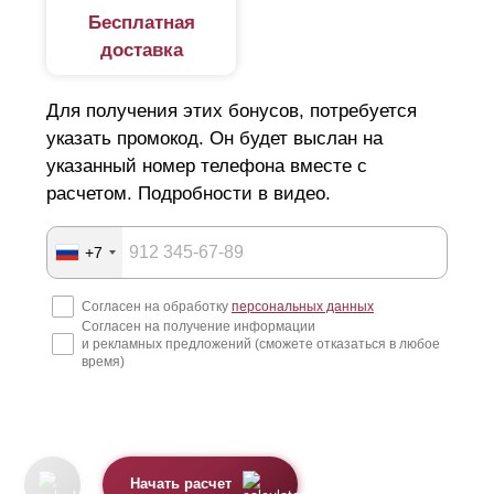
Бесплатная
доставка
Для получения этих бонусов, потребуется
указать промокод. Он будет выслан на
указанный номер телефона вместе с
расчетом. Подробности в видео.
+7
Согласен на обработку
персональных данных
Согласен на получение информации
и рекламных предложений (сможете отказаться в любое
время)
Начать расчет