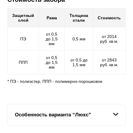
Защитный
Толщина
Рама
Стоимость
слой
стали
от 0,5
от 2014
ПЭ
до 1,5
0,5 мм
руб. кв.м.
мм
от 0,5
от 0,5 до
от 2843
ППП
до 1,5
1,5 мм
руб. кв.м.
мм
* ПЭ - полиэстер, ППП - полимерно-порошковое
Особенность варианта “Люкс”