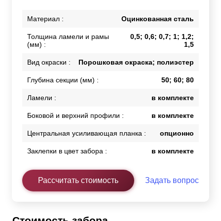
Материал :
Оцинкованная сталь
Толщина ламели и рамы
0,5; 0,6; 0,7; 1; 1,2;
(мм) :
1,5
Вид окраски :
Порошковая окраска; полиэстер
Глубина секции (мм) :
50; 60; 80
Ламели :
в комплекте
Боковой и верхний профили :
в комплекте
Центральная усиливающая планка :
опционно
Заклепки в цвет забора :
в комплекте
Рассчитать стоимость
Задать вопрос
Стоимость забора