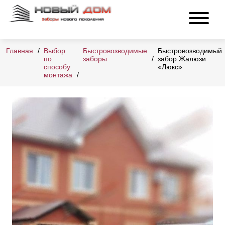
Главная
Выбор
Быстровозводимые
Быстровозводимый
по
заборы
забор Жалюзи
способу
«Люкс»
монтажа