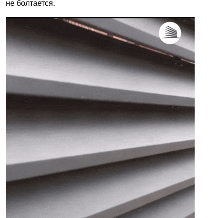
не болтается.