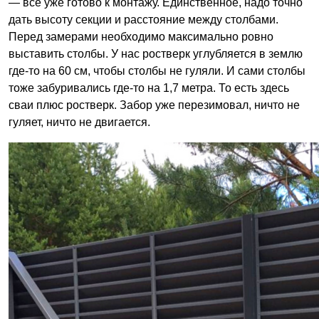
— всё уже готово к монтажу. Единственное, надо точно
дать высоту секции и расстояние между столбами.
Перед замерами необходимо максимально ровно
выставить столбы. У нас ростверк углубляется в землю
где-то на 60 см, чтобы столбы не гуляли. И сами столбы
тоже забуривались где-то на 1,7 метра. То есть здесь
сваи плюс ростверк. Забор уже перезимовал, ничто не
гуляет, ничто не двигается.