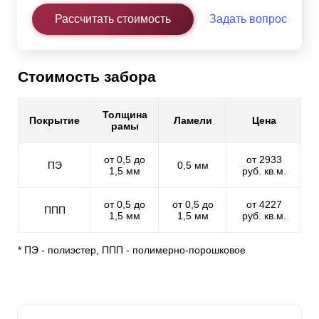
Рассчитать стоимость
Задать вопрос
Стоимость забора
Толщина
Покрытие
Ламели
Цена
рамы
от 0,5 до
от 2933
ПЭ
0,5 мм
1,5 мм
руб. кв.м.
от 0,5 до
от 0,5 до
от 4227
ППП
1,5 мм
1,5 мм
руб. кв.м.
* ПЭ - полиэстер, ППП - полимерно-порошковое