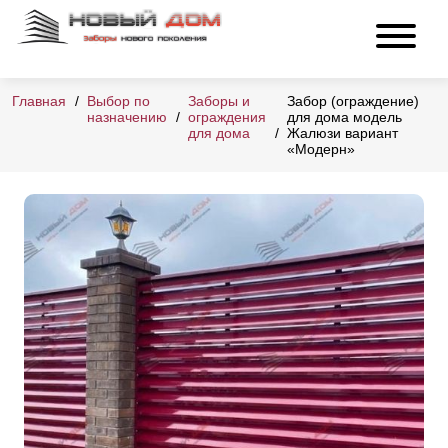
Главная
Выбор по
Заборы и
Забор (ограждение)
назначению
ограждения
для дома модель
для дома
Жалюзи вариант
«Модерн»