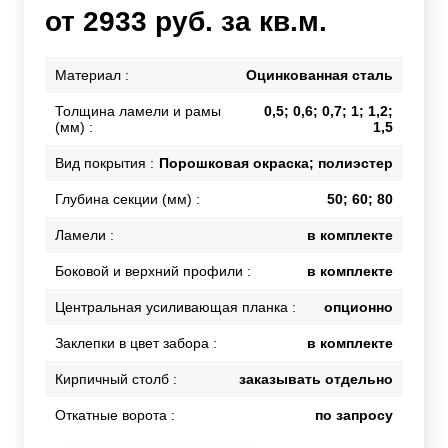
от 2933 руб. за кв.м.
Материал :
Оцинкованная сталь
Толщина ламели и рамы
0,5; 0,6; 0,7; 1; 1,2;
(мм) :
1,5
Вид покрытия :
Порошковая окраска; полиэстер
Глубина секции (мм) :
50; 60; 80
Ламели :
в комплекте
Боковой и верхний профили :
в комплекте
Центральная усиливающая планка :
опционно
Заклепки в цвет забора :
в комплекте
Кирпичный столб :
заказывать отдельно
Откатные ворота :
по запросу