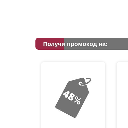
Получи промокод на: