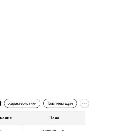
Ворота
Характеристики
Комплектация
нение
Цена
Покр