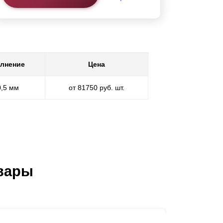
лнение
Цена
0,5 мм
от 81750 руб. шт.
вары